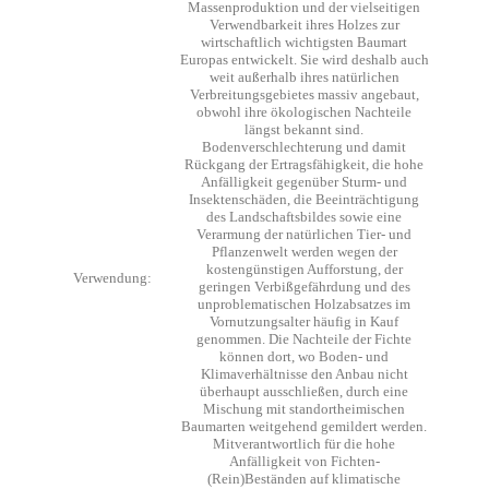
Massenproduktion und der vielseitigen
Verwendbarkeit ihres Holzes zur
wirtschaftlich wichtigsten Baumart
Europas entwickelt. Sie wird deshalb auch
weit außerhalb ihres natürlichen
Verbreitungsgebietes massiv angebaut,
obwohl ihre ökologischen Nachteile
längst bekannt sind.
Bodenverschlechterung und damit
Rückgang der Ertragsfähigkeit, die hohe
Anfälligkeit gegenüber Sturm- und
Insektenschäden, die Beeinträchtigung
des Landschaftsbildes sowie eine
Verarmung der natürlichen Tier- und
Pflanzenwelt werden wegen der
kostengünstigen Aufforstung, der
Verwendung:
geringen Verbißgefährdung und des
unproblematischen Holzabsatzes im
Vornutzungsalter häufig in Kauf
genommen. Die Nachteile der Fichte
können dort, wo Boden- und
Klimaverhältnisse den Anbau nicht
überhaupt ausschließen, durch eine
Mischung mit standortheimischen
Baumarten weitgehend gemildert werden.
Mitverantwortlich für die hohe
Anfälligkeit von Fichten-
(Rein)Beständen auf klimatische